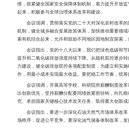
维，抓紧健全国家安全保障体制机制，着力提升开放监
起来，积极参与全球治理体系改革和建设。
会议强调，贯彻落实党的二十大对深化农村改革的
机制，健全城乡融合发展政策体系，加快推动重要领域
索有机结合起来，允许和鼓励不同地区因地制宜探索，
会议指出，党的十八大以来，我们把绿色低碳和节
提升和二氧化碳排放强度持续下降。从能耗双控逐步转
力建设，健全碳排放双控各项配套制度，为建立和实施
作，用最小成本实现最大收益。要把稳工作节奏，统筹
会议强调，开展高等学校、科研院所薪酬制度改革
出创新优先，坚持薪酬分配要同绩效紧密挂钩，向扎根
究、承担国家关键核心技术攻关任务、取得重大创新成
会议指出，要进一步深化石油天然气市场体系改革
场秩序，促进公平竞争。要深化油气储备体制改革，发