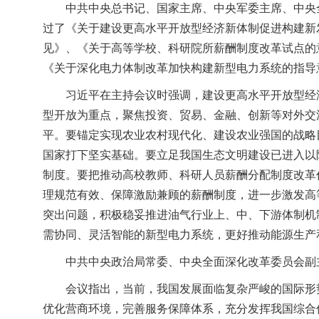
中共中央总书记、国家主席、中央军委主席、中央
过了《关于建设更高水平开放型经济新体制促进构建新
见》、《关于高等学校、科研院所薪酬制度改革试点的
《关于深化电力体制改革加快构建新型电力系统的指导
习近平在主持会议时强调，建设更高水平开放型经
型开放为重点，聚焦投资、贸易、金融、创新等对外交
平。要锚定实现农业农村现代化、建设农业强国的战略
国家打下坚实基础。要立足我国生态文明建设已进入以
制度。要把推动高校教师、科研人员薪酬分配制度改革
理规范有效、保障激励兼顾的薪酬制度，进一步激发高
突出问题，积极稳妥推进油气行业上、中、下游体制机
需协同、灵活智能的新型电力系统，更好推动能源生产
中共中央政治局常委、中央全面深化改革委员会副
会议指出，当前，我国发展面临复杂严峻的国际形
优化营商环境，完善服务保障体系，充分发挥我国综合