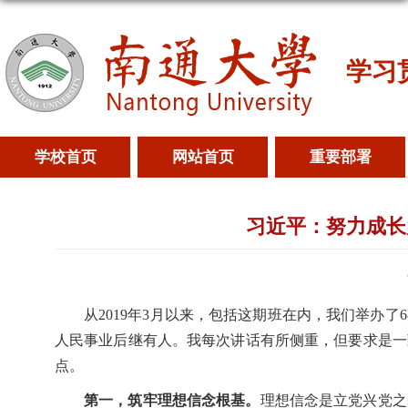
学习
学校首页
网站首页
重要部署
习近平：努力成长
从2019年3月以来，包括这期班在内，我们举办
人民事业后继有人。我每次讲话有所侧重，但要求是一
点。
第一，筑牢理想信念根基。
理想信念是立党兴党之