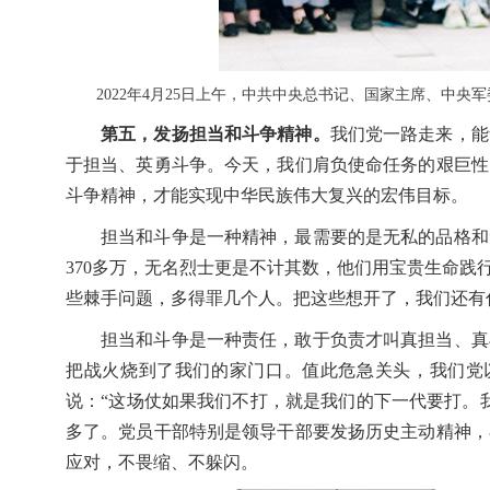
2022年4月25日上午，中共中央总书记、国家主席、中
第五，发扬担当和斗争精神。
我们党一路走来，能
于担当、英勇斗争。今天，我们肩负使命任务的艰巨性
斗争精神，才能实现中华民族伟大复兴的宏伟目标。
担当和斗争是一种精神，最需要的是无私的品格和
370多万，无名烈士更是不计其数，他们用宝贵生命
些棘手问题，多得罪几个人。把这些想开了，我们还有
担当和斗争是一种责任，敢于负责才叫真担当、真
把战火烧到了我们的家门口。值此危急关头，我们党
说：“这场仗如果我们不打，就是我们的下一代要打。
多了。党员干部特别是领导干部要发扬历史主动精神，
应对，不畏缩、不躲闪。