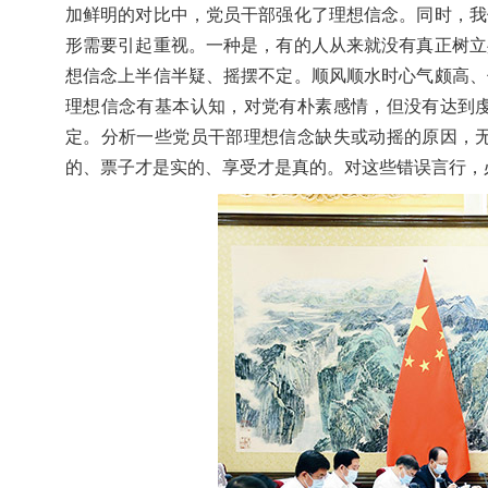
加鲜明的对比中，党员干部强化了理想信念。同时，我
形需要引起重视。一种是，有的人从来就没有真正树立
想信念上半信半疑、摇摆不定。顺风顺水时心气颇高、
理想信念有基本认知，对党有朴素感情，但没有达到
定。分析一些党员干部理想信念缺失或动摇的原因，
的、票子才是实的、享受才是真的。对这些错误言行，