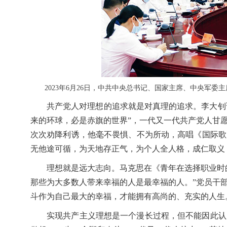
2023年6月26日，中共中央总书记、国家主席、中央军
共产党人对理想的追求就是对真理的追求。李大钊说
来的环球，必是赤旗的世界”，一代又一代共产党人甘愿
次次劝降利诱，他毫不畏惧、不为所动，高唱《国际歌
无他途可循，为天地存正气，为个人全人格，成仁取义
理想就是远大志向。马克思在《青年在选择职业时
那些为大多数人带来幸福的人是最幸福的人。”党员干
斗作为自己最大的幸福，才能拥有高尚的、充实的人生
实现共产主义理想是一个漫长过程，但不能因此认