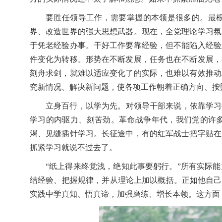
要胜任领导工作，需要掌握的本领是很多的。最
界、改造世界的强大思想武器。现在，全党理论学习氛
于凭老经验办事。干好工作要靠经验，但不能陷入经验
件变化为转移。形势在不断发展，任务也在不断发展，
刻舟求剑，就难以适应变化了的实际，也难以有效推动
究新情况、解决新问题，使各项工作朝着正确方向、按
立身百行，以学为先。对领导干部来说，依靠学习
学习的内驱力、刻苦劲。革命战争年代，我们党的许
渴、见缝插针学习。长征途中，有的红军战士把字贴在
抓紧学习就说不过去了。
“纸上得来终觉浅，绝知此事要躬行。”所有实际
结经验、把握规律，并从理论上加以概括。正如他自己
实践中学真知、悟真谛，加强磨练、增长本领。这方面