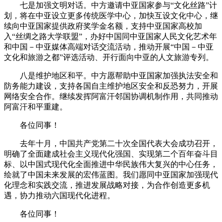
七是加强文明对话。中方邀请中亚国家参与“文化丝路”计
划，将在中亚设立更多传统医学中心，加快互设文化中心，继
续向中亚国家提供政府奖学金名额，支持中亚国家高校加
入“丝绸之路大学联盟”，办好中国同中亚国家人民文化艺术年
和中国－中亚媒体高端对话交流活动，推动开展“中国－中亚
文化和旅游之都”评选活动、开行面向中亚的人文旅游专列。
八是维护地区和平。中方愿帮助中亚国家加强执法安全和
防务能力建设，支持各国自主维护地区安全和反恐努力，开展
网络安全合作。继续发挥阿富汗邻国协调机制作用，共同推动
阿富汗和平重建。
各位同事！
去年十月，中国共产党第二十次全国代表大会成功召开，
明确了全面建成社会主义现代化强国、实现第二个百年奋斗目
标、以中国式现代化全面推进中华民族伟大复兴的中心任务，
绘就了中国未来发展的宏伟蓝图。我们愿同中亚国家加强现代
化理念和实践交流，推进发展战略对接，为合作创造更多机
遇，协力推动六国现代化进程。
各位同事！