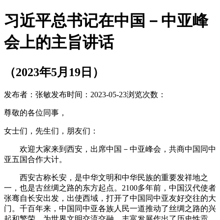
习近平总书记在中国－中亚峰
会上的主旨讲话
（2023年5月19日）
发布者：张敏
发布时间：2023-05-23
浏览次数：
尊敬的各位同事，
女士们，先生们，朋友们：
欢迎大家来到西安，出席中国－中亚峰会，共商中国同中
亚五国合作大计。
西安古称长安，是中华文明和中华民族的重要发祥地之
一，也是古丝绸之路的东方起点。2100多年前，中国汉代使者
张骞自长安出发，出使西域，打开了中国同中亚友好交往的大
门。千百年来，中国同中亚各族人民一道推动了丝绸之路的兴
起和繁荣，为世界文明交流交融、丰富发展作出了历史性贡