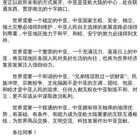
变正以前所未有的方式展开。中亚是亚欧大陆的中心，处在联
通东西、贯穿南北的十字路口。
世界需要一个稳定的中亚。中亚国家主权、安全、独立、
领土完整必须得到维护，中亚人民自主选择的发展道路必须得
到尊重，中亚地区致力于和平、和睦、安宁的努力必须得到支
持。
世界需要一个繁荣的中亚。一个充满活力、蒸蒸日上的中
亚，将实现地区各国人民对美好生活的向往，也将为世界经济
复苏发展注入强劲动力。
世界需要一个和谐的中亚。“兄弟情谊胜过一切财富”。民
族冲突、宗教纷争、文化隔阂不是中亚的主调，团结、包容、
和睦才是中亚人民的追求。任何人都无权在中亚制造不和、对
立，更不应该从中谋取政治私利。
世界需要一个联通的中亚。中亚拥有得天独厚的地理优
势，有基础、有条件、有能力成为亚欧大陆重要的互联互通枢
纽，为世界商品交换、文明交流、科技发展作出中亚贡献。
各位同事！